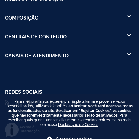
COMPOSIÇÃO
CENTRAIS DE CONTEÚDO
CANAIS DE ATENDIMENTO
REDES SOCIAIS
Para melhorar a sua experiência na plataforma e prover serviços
personalizados, utilizamos cookies.
Ao aceitar, você terá acesso a todas
as funcionalidades do site. Se clicar em "Rejeitar Cookies", os cookies
que não forem estritamente necessários serão desativados.
Para
escolher quais quer autorizar, clique em "Gerenciar cookies". Saiba mais
em nossa
Declaração de Cookies
.
Acesso à
Informação
Gerenciar cookies