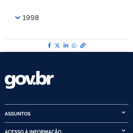
1998
Compartilhe por Facebook
Compartilhe por Twitter
Compartilhe por LinkedI
Compartilhe por Wha
link para Copiar pa
ASSUNTOS
ACESSO À INFORMAÇÃO