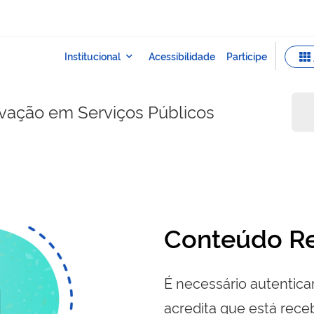
ovação em Serviços Públicos
Conteúdo Re
É necessário autenticar
acredita que está re