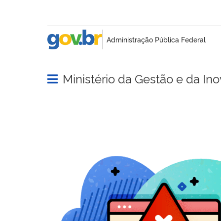
Ministério da Gestão e da In
Abrir menu principal de navegação