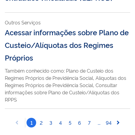
Outros Serviços
Acessar informações sobre Plano de
Custeio/Alíquotas dos Regimes
Próprios
Também conhecido como: Plano de Custeio dos
Regimes Próprios de Previdência Social, Alíquotas dos
Regimes Próprios de Previdência Social, Consultar
informações sobre Plano de Custeio/Alíquotas dos
RPPS
1
2
3
4
5
6
7
...
94