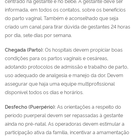
centrado na gestante e no bebê. A gestante deve ser
informada, em todos os contatos, sobre os benefícios
do parto vaginal. Também é aconselhado que seja
criado um canal para tirar dúvida de gestantes 24 horas
por dia, sete dias por semana.
Chegada (Parto):
Os hospitais devem propiciar boas
condições para os partos vaginais e cesáreas,
adotando protocolos de admissão e trabalho de parto,
uso adequado de analgesia e manejo da dor. Devem
assegurar que haja uma equipe multiprofissional
disponível todos os dias e horários.
Desfecho (Puerpério):
As orientações a respeito do
período puerperal devem ser repassadas à gestante
ainda no pré-natal. As operadoras devem estimular a
participação ativa da família, incentivar a amamentação