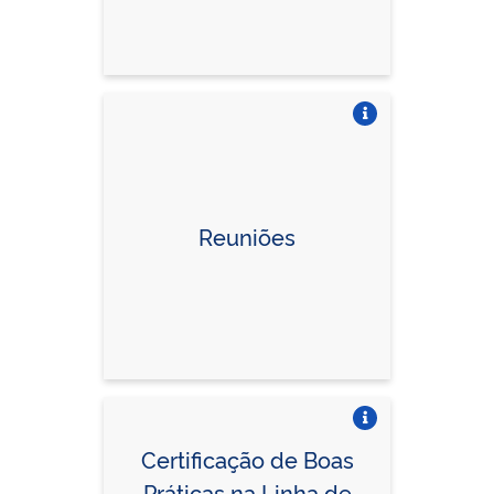
Vire o card
Vire o card
Reuniões
Vire o card
Vire o card
Certificação de Boas
Práticas na Linha de