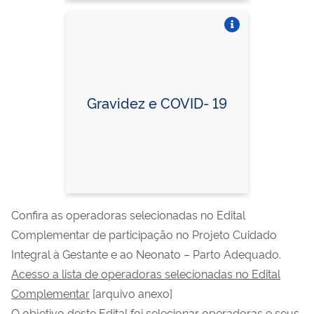
Vire o card
Vire o card
Gravidez e COVID- 19
Confira as operadoras selecionadas no Edital
Complementar de participação no Projeto Cuidado
Integral à Gestante e ao Neonato – Parto Adequado.
Acesso a lista de operadoras selecionadas no Edital
Complementar
[arquivo anexo]
O objetivo deste Edital foi selecionar operadoras e seus