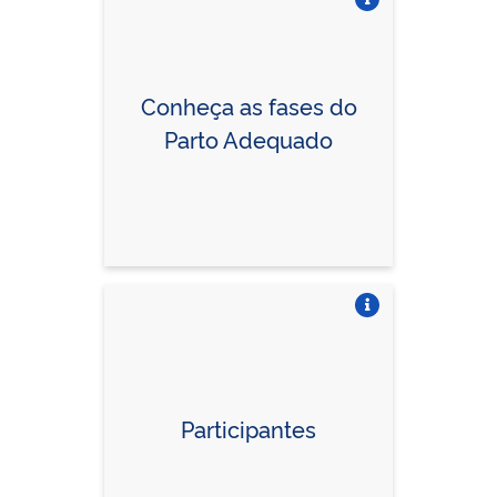
Vire o card
Conheça as fases do
Parto Adequado
Vire o card
Vire o card
Participantes