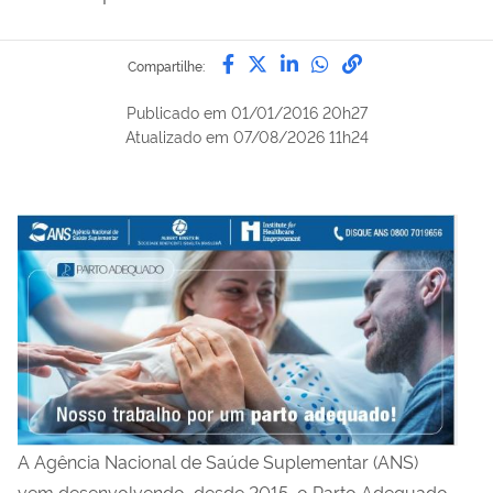
Compartilhe por Facebook
Compartilhe por Twitter
Compartilhe por Lin
Compartilhe por
link para Copi
Compartilhe:
Publicado em
01/01/2016 20h27
Atualizado em
07/08/2026 11h24
A Agência Nacional de Saúde Suplementar (ANS)
vem desenvolvendo, desde 2015, o Parto Adequado,