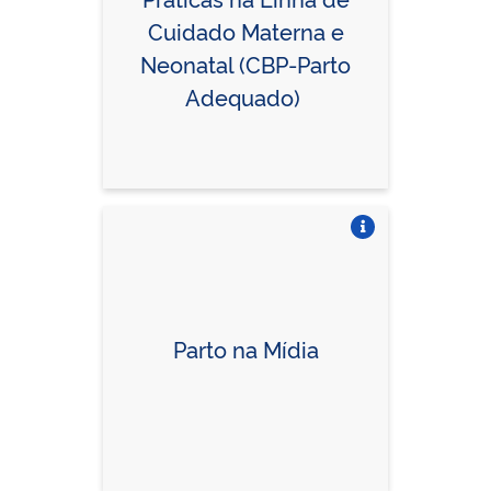
Cuidado Materna e
Neonatal (CBP-Parto
Adequado)
Vire o card
Vire o card
Parto na Mídia