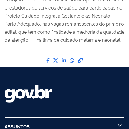
prestadores de serviços de saúde para participação no
Projeto Cuidado Integral à Gestante e ao Neonato –
Parto Adequado, nas vagas remanescentes do primeiro
edital, que tem como finalidade a melhoria da qualidade
da atenção na linha de cuidado materna e neonatal.
Compartilhe por Facebook
Compartilhe por Twitter
Compartilhe por LinkedI
Compartilhe por Wha
link para Copiar pa
ASSUNTOS