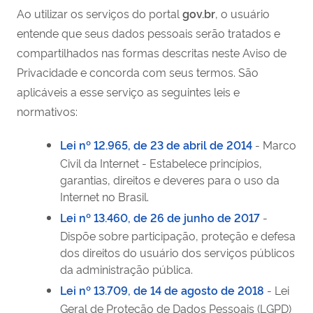
Ao utilizar os serviços do portal
gov.br
, o usuário
entende que seus dados pessoais serão tratados e
compartilhados nas formas descritas neste Aviso de
Privacidade e concorda com seus termos. São
aplicáveis a esse serviço as seguintes leis e
normativos:
Lei nº 12.965, de 23 de abril de 2014
- Marco
Civil da Internet - Estabelece princípios,
garantias, direitos e deveres para o uso da
Internet no Brasil.
Lei nº 13.460, de 26 de junho de 2017
-
Dispõe sobre participação, proteção e defesa
dos direitos do usuário dos serviços públicos
da administração pública.
Lei nº 13.709, de 14 de agosto de 2018
- Lei
Geral de Proteção de Dados Pessoais (LGPD)