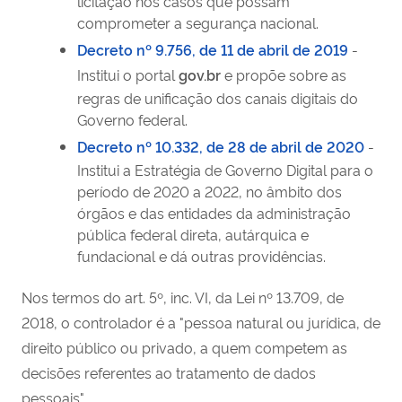
licitação nos casos que possam
comprometer a segurança nacional.
Decreto nº 9.756, de 11 de abril de 2019
-
Institui o portal
gov.br
e propõe sobre as
regras de unificação dos canais digitais do
Governo federal.
Decreto nº 10.332, de 28 de abril de 2020
-
Institui a Estratégia de Governo Digital para o
período de 2020 a 2022, no âmbito dos
órgãos e das entidades da administração
pública federal direta, autárquica e
fundacional e dá outras providências.
Nos termos do art. 5º, inc. VI, da Lei nº 13.709, de
2018, o controlador é a "pessoa natural ou jurídica, de
direito público ou privado, a quem competem as
decisões referentes ao tratamento de dados
pessoais".