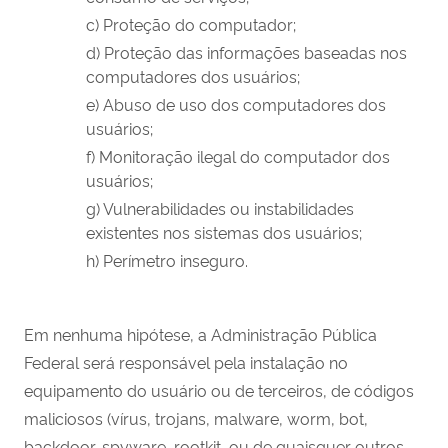
c) Proteção do computador;
d) Proteção das informações baseadas nos
computadores dos usuários;
e) Abuso de uso dos computadores dos
usuários;
f) Monitoração ilegal do computador dos
usuários;
g) Vulnerabilidades ou instabilidades
existentes nos sistemas dos usuários;
h) Perímetro inseguro.
Em nenhuma hipótese, a Administração Pública
Federal será responsável pela instalação no
equipamento do usuário ou de terceiros, de códigos
maliciosos (vírus, trojans, malware, worm, bot,
backdoor, spyware, rootkit, ou de quaisquer outros