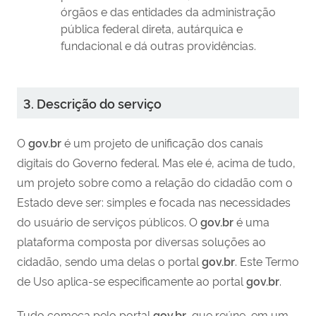
órgãos e das entidades da administração
pública federal direta, autárquica e
fundacional e dá outras providências.
3. Descrição do serviço
O
gov.br
é um projeto de unificação dos canais
digitais do Governo federal. Mas ele é, acima de tudo,
um projeto sobre como a relação do cidadão com o
Estado deve ser: simples e focada nas necessidades
do usuário de serviços públicos. O
gov.br
é uma
plataforma composta por diversas soluções ao
cidadão, sendo uma delas o portal
gov.br
. Este Termo
de Uso aplica-se especificamente ao portal
gov.br
.
Tudo começa pelo portal
gov.br
, que reúne, em um