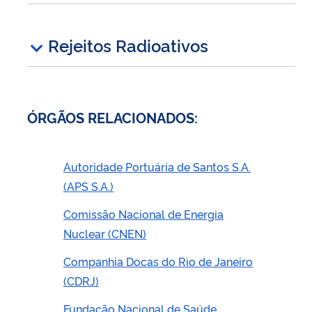
Rejeitos Radioativos
ÓRGÃOS RELACIONADOS:
Autoridade Portuária de Santos S.A.
(APS S.A.)
Comissão Nacional de Energia
Nuclear (CNEN)
Companhia Docas do Rio de Janeiro
(CDRJ)
Fundação Nacional de Saúde