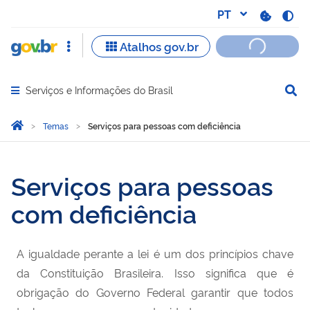
Serviços e Informações do Brasil
Abrir menu principal de navegação
Você está aqui:
Página Inicial
Temas
Serviços para pessoas com deficiência
Serviços para pessoas com
Serviços para pessoas
com deficiência
A igualdade perante a lei é um dos princípios chave
da Constituição Brasileira. Isso significa que é
obrigação do Governo Federal garantir que todos