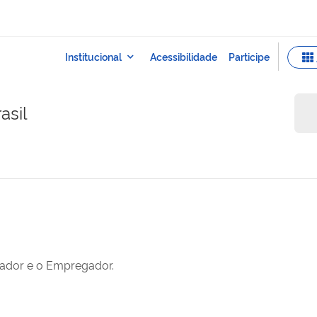
asil
hador e o Empregador.