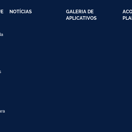
UE
NOTÍCIAS
GALERIA DE
AC
APLICATIVOS
PLA
da
s
ara