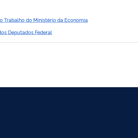
 do Trabalho do Ministério da Economia
dos Deputados Federal