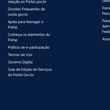
Dado
relação ao Portal gov.br
Paine
Dúvidas Frequentes da
Pess
conta gov.br
Pain
Ajuda para Navegar o
Admi
Portal
Fede
Conheça os elementos do
Aces
Portal
Política de e-participação
Termos de Uso
Governo Digital
Guia de Edição de Serviços
do Portal Gov.br