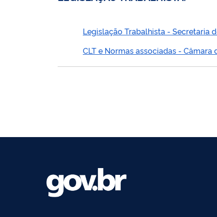
Legislação Trabalhista - Secretaria
CLT e Normas associadas - Câmara 