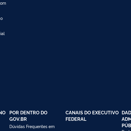
com
ão
ial
NO
POR DENTRO DO
CANAIS DO EXECUTIVO
DAD
GOV.BR
FEDERAL
ADM
PÚB
Dúvidas Frequentes em