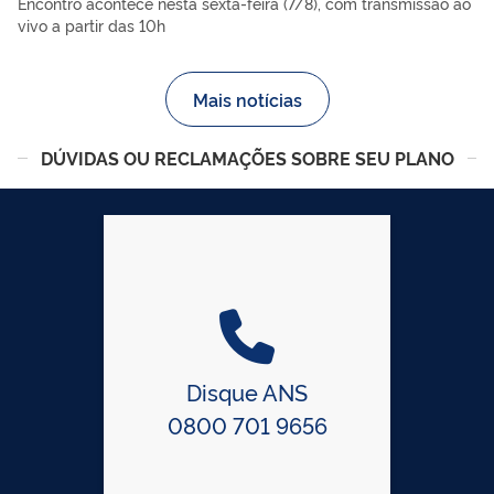
Encontro acontece nesta sexta-feira (7/8), com transmissão ao
vivo a partir das 10h
Mais notícias
DÚVIDAS OU RECLAMAÇÕES SOBRE SEU PLANO
Disque ANS
0800 701 9656