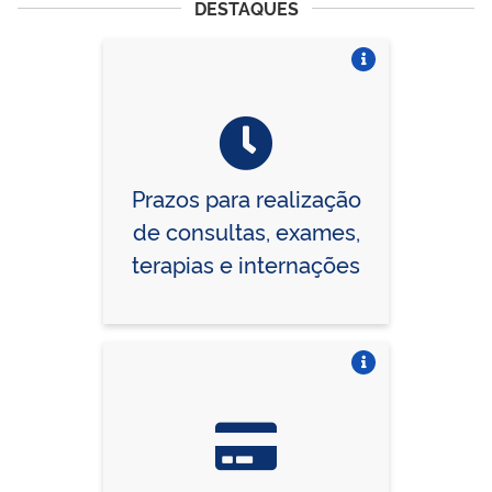
DESTAQUES
Vire o card
Prazos para realização
de consultas, exames,
terapias e internações
Vire o card