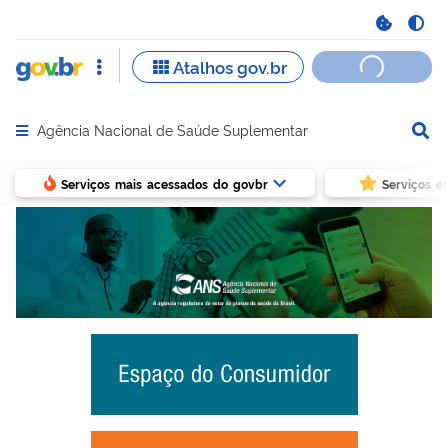
Agência Nacional de Saúde Suplementar
Abrir menu principal de navegação
Serviços mais acessados do govbr
Serviços e