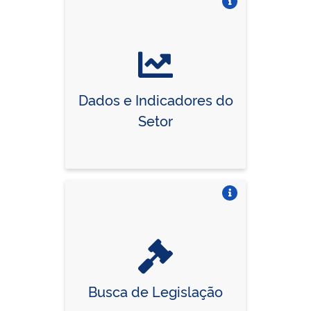
Vire o card
Dados e Indicadores do
Setor
Vire o card
Busca de Legislação