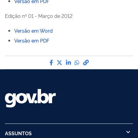
Versão em PDF
Edição nº 01 - Março de 2012
Versão em Word
Versão em PDF
Compartilhe por Facebook
Compartilhe por Twitter
Compartilhe por LinkedI
Compartilhe por Wha
link para Copiar pa
ASSUNTOS