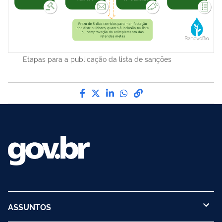
Etapas para a publicação da lista de sanções
Compartilhe por Facebook
Compartilhe por Twitter
Compartilhe por LinkedI
Compartilhe por Wha
link para Copiar pa
ASSUNTOS