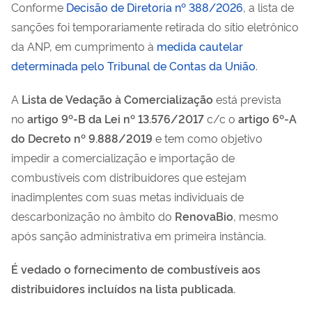
Conforme
Decisão de Diretoria nº 388/2026
, a lista de
sanções foi temporariamente retirada do sítio eletrônico
da ANP, em cumprimento à
medida cautelar
determinada pelo Tribunal de Contas da União
.
A
Lista de Vedação à Comercialização
está prevista
no
artigo 9º-B da Lei nº 13.576/2017
c/c o
artigo 6º-A
do Decreto nº 9.888/2019
e tem como objetivo
impedir a comercialização e importação de
combustíveis com distribuidores que estejam
inadimplentes com suas metas individuais de
descarbonização no âmbito do
RenovaBio
, mesmo
após sanção administrativa em primeira instância.
É vedado o fornecimento de combustíveis aos
distribuidores incluídos na lista publicada.