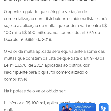
O agente regulado que infringir a vedação de
comercialização com distribuidor incluído na lista estará
sujeito à aplicação de multa, que poderá variar entre R$
100 mil e R$ 500 milhões, nos termos do art. 6ºA do
Decreto nº 9.888, de 2019.
O valor da multa aplicada será equivalente à soma das
multas que constam da lista de que trata o art. 9º-B da
Lei nº 13.576, de 2017, aplicadas ao distribuidor
inadimplente para o qual foi comercializado o
combustível.
Na hipótese de o valor obtido ser:
I - inferior a R$ 100 mil, aplica-se este valor como
multa;