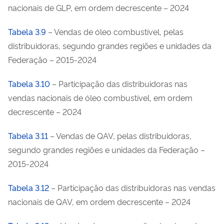
nacionais de GLP, em ordem decrescente – 2024
Tabela 3.9
– Vendas de óleo combustível, pelas
distribuidoras, segundo grandes regiões e unidades da
Federação – 2015-2024
Tabela 3.10
– Participação das distribuidoras nas
vendas nacionais de óleo combustível, em ordem
decrescente – 2024
Tabela 3.11
– Vendas de QAV, pelas distribuidoras,
segundo grandes regiões e unidades da Federação –
2015-2024
Tabela 3.12
– Participação das distribuidoras nas vendas
nacionais de QAV, em ordem decrescente – 2024