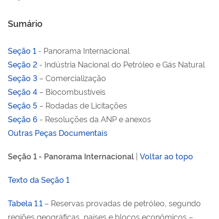
Sumário
Seção 1
- Panorama Internacional
Seção 2
- Indústria Nacional do Petróleo e Gás Natural
Seção 3
– Comercialização
Seção 4
– Biocombustíveis
Seção 5
– Rodadas de Licitações
Seção 6
- Resoluções da ANP e anexos
Outras Peças Documentais
Seção 1 - Panorama Internacional
|
Voltar ao topo
Texto da Seção 1
Tabela 1.1
– Reservas provadas de petróleo, segundo
regiões geográficas, países e blocos econômicos –