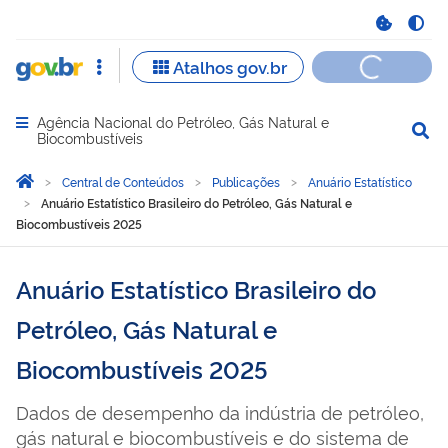
Agência Nacional do Petróleo, Gás Natural e
Abrir menu principal de navegação
Biocombustíveis
Você está aqui:
Página Inicial
Central de Conteúdos
Publicações
Anuário Estatístico
Anuário Estatístico Brasileiro do Petróleo, Gás Natural e
Biocombustíveis 2025
Anuário Estatístico Brasileiro do
Petróleo, Gás Natural e
Biocombustíveis 2025
Dados de desempenho da indústria de petróleo,
gás natural e biocombustíveis e do sistema de