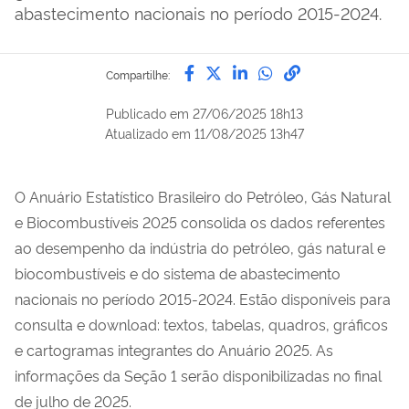
abastecimento nacionais no período 2015-2024.
Compartilhe por Facebook
Compartilhe por Twitter
Compartilhe por Lin
Compartilhe por
link para Copi
Compartilhe:
Publicado em
27/06/2025 18h13
Atualizado em
11/08/2025 13h47
O Anuário Estatístico Brasileiro do Petróleo, Gás Natural
e Biocombustíveis 2025 consolida os dados referentes
ao desempenho da indústria do petróleo, gás natural e
biocombustíveis e do sistema de abastecimento
nacionais no período 2015-2024. Estão disponíveis para
consulta e download: textos, tabelas, quadros, gráficos
e cartogramas integrantes do Anuário 2025. As
informações da Seção 1 serão disponibilizadas no final
de julho de 2025.