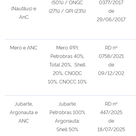
(50%) / ONGC
0377/2017
(Nautilus) e
(27%) / QPI (23%)
de
AnC
29/06/2017
Mero e ANC
Mero (PP):
RD nº
Petrobras 40%,
0758/2021
Total 20%, Shell
de
20%, CNODC
09/12/202
10%, CNOCC 10%
Jubarte,
Jubarte:
RD nº
Argonauta e
Petrobras 100%
447/2025
ANC
Argonauta:
de
Shell 50%
18/07/2025