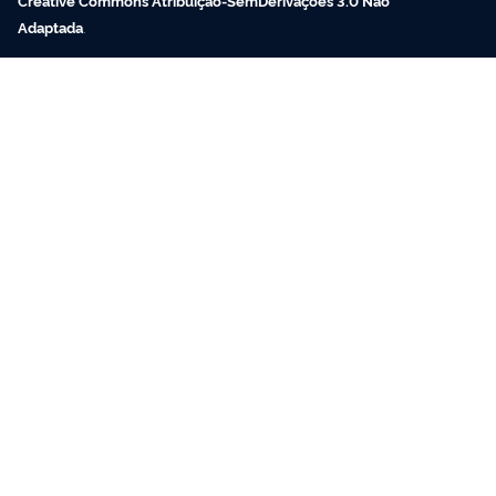
Adaptada
.