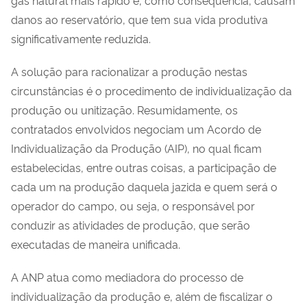
danos ao reservatório, que tem sua vida produtiva
significativamente reduzida.
A solução para racionalizar a produção nestas
circunstâncias é o procedimento de individualização da
produção ou unitização. Resumidamente, os
contratados envolvidos negociam um Acordo de
Individualização da Produção (AIP), no qual ficam
estabelecidas, entre outras coisas, a participação de
cada um na produção daquela jazida e quem será o
operador do campo, ou seja, o responsável por
conduzir as atividades de produção, que serão
executadas de maneira unificada.
A ANP atua como mediadora do processo de
individualização da produção e, além de fiscalizar o