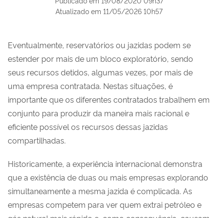
Publicado em
19/08/2020 09h37
Atualizado em
11/05/2026 10h57
Eventualmente, reservatórios ou jazidas podem se
estender por mais de um bloco exploratório, sendo
seus recursos detidos, algumas vezes, por mais de
uma empresa contratada. Nestas situações, é
importante que os diferentes contratados trabalhem em
conjunto para produzir da maneira mais racional e
eficiente possível os recursos dessas jazidas
compartilhadas.
Historicamente, a experiência internacional demonstra
que a existência de duas ou mais empresas explorando
simultaneamente a mesma jazida é complicada. As
empresas competem para ver quem extrai petróleo e
gás natural mais rápido e, como consequência, causam