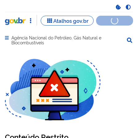
Agência Nacional do Petróleo, Gás Natural e
Abrir menu principal de navegação
Biocombustíveis
Conteúdo Restrito