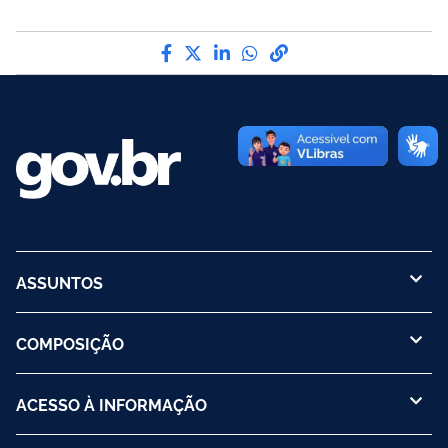
Compartilhe por Facebook
Compartilhe por Twitter
Compartilhe por LinkedI
Compartilhe por Wha
link para Copiar pa
ASSUNTOS
COMPOSIÇÃO
ACESSO À INFORMAÇÃO