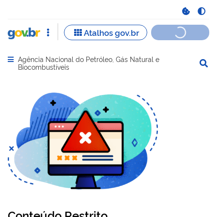
Agência Nacional do Petróleo, Gás Natural e
Abrir menu principal de navegação
Biocombustíveis
Conteúdo Restrito