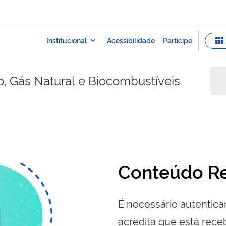
o, Gás Natural e Biocombustíveis
Conteúdo Re
É necessário autenticar
acredita que está re