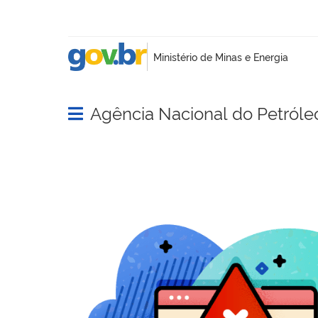
Agência Nacional do Petróle
Abrir menu principal de navegação