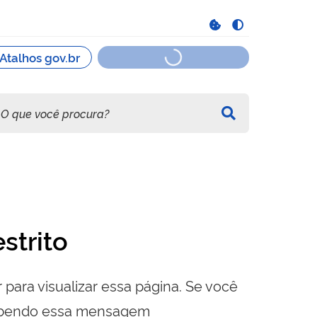
strito
 para visualizar essa página. Se você
cebendo essa mensagem