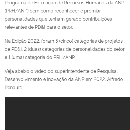
Programa de Formação de Recursos Humanos da ANP
(PRH/ANP) bem como reconhecer e premiar
personalidades que tenham gerado contribuições
relevantes de PD&I para o setor.
Na Edição 2022, foram 5 (cinco) categorias de projetos
de PD&I, 2 (duas) categorias de personalidades do setor
e 1 (uma) categoria do PRH/ANP.
Veja abaixo o vídeo do superintendente de Pesquisa,
Desenvolvimento e Inovação da ANP em 2022, Alfredo
Renault: