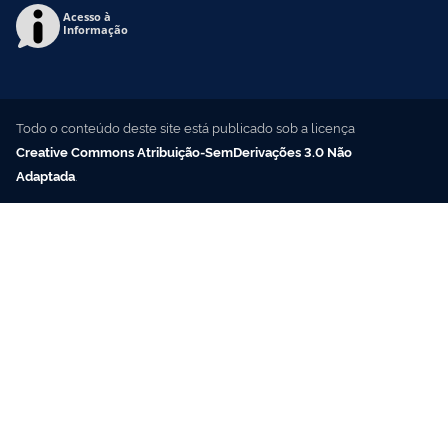
Acesso à
Informação
Todo o conteúdo deste site está publicado sob a licença
Creative Commons Atribuição-SemDerivações 3.0 Não
Adaptada
.