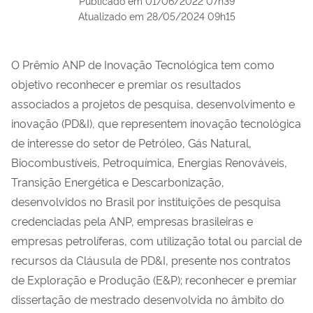
Publicado em
01/06/2022 07h39
Atualizado em
28/05/2024 09h15
O Prêmio ANP de Inovação Tecnológica tem como
objetivo reconhecer e premiar os resultados
associados a projetos de pesquisa, desenvolvimento e
inovação (PD&I), que representem inovação tecnológica
de interesse do setor de Petróleo, Gás Natural,
Biocombustíveis, Petroquímica, Energias Renováveis,
Transição Energética e Descarbonização,
desenvolvidos no Brasil por instituições de pesquisa
credenciadas pela ANP, empresas brasileiras e
empresas petrolíferas, com utilização total ou parcial de
recursos da Cláusula de PD&I, presente nos contratos
de Exploração e Produção (E&P); reconhecer e premiar
dissertação de mestrado desenvolvida no âmbito do