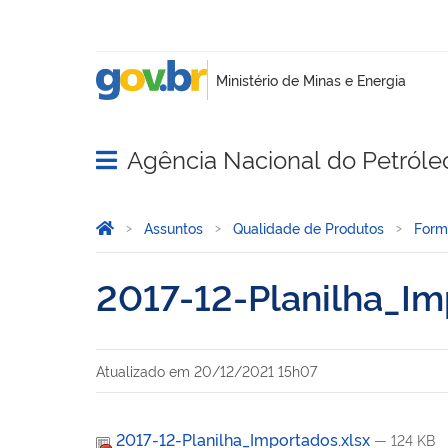
Agência Nacional do Petróle
Abrir menu principal de navegação
Você está aqui:
Página Inicial
Assuntos
Qualidade de Produtos
Form
2017-12-Planilha_Im
Atualizado em
20/12/2021 15h07
2017-12-Planilha_Importados.xlsx
— 124 KB