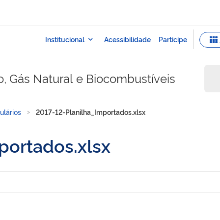
o, Gás Natural e Biocombustíveis
ulários
2017-12-Planilha_Importados.xlsx
portados.xlsx