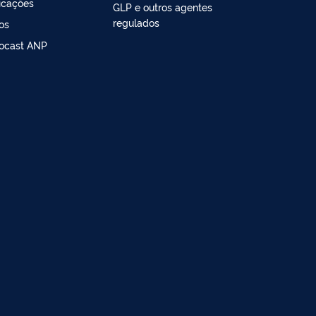
icações
GLP e outros agentes
regulados
os
ocast ANP