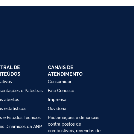
TRAL DE
CANAIS DE
NTEÚDOS
ATENDIMENTO
cativos
Consumidor
sentações e Palestras
Fale Conosco
s abertos
Imprensa
s estatísticos
Ouvidoria
s e Estudos Técnicos
Reclamações e denúncias
contra postos de
éis Dinâmicos da ANP
combustíveis, revendas de