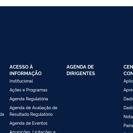
ACESSO À
AGENDA DE
CEN
INFORMAÇÃO
DIRIGENTES
CO
Institucional
Apli
Ações e Programas
Apre
Agenda Regulatória
Dado
Agenda de Avaliação de
Dado
da
Resultado Regulatório
Nota
Agenda de Eventos
Pain
Aquisições, Licitações e