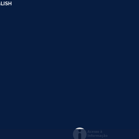
LISH
Acesso à
Informação