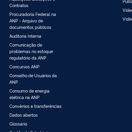
Publ
Contratos
Víde
Procuradoria Federal na
Vide
ANP - Arquivo de
documentos públicos
Auditoria Interna
Comunicação de
problemas no estoque
regulatório da ANP
Concursos ANP
Conselho de Usuários da
ANP
Consumo de energia
elétrica na ANP
Convênios e transferências
Dados abertos
Glossário