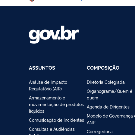
ASSUNTOS
COMPOSIÇÃO
Análise de Impacto
Diretoria Colegiada
Regulatório (AIR)
Organograma/Quem é
Armazenamento e
quem
movimentação de produtos
Agenda de Dirigentes
líquidos
Modelo de Governança 
Comunicação de Incidentes
ANP
Consultas e Audiências
Corregedoria