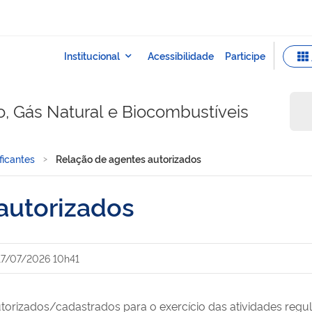
o, Gás Natural e Biocombustíveis
ficantes
Relação de agentes autorizados
autorizados
17/07/2026 10h41
utorizados/cadastrados para o exercício das atividades regu