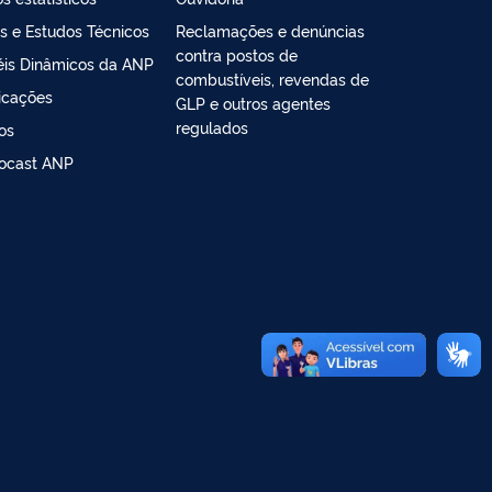
s e Estudos Técnicos
Reclamações e denúncias
contra postos de
éis Dinâmicos da ANP
combustíveis, revendas de
icações
GLP e outros agentes
regulados
os
ocast ANP