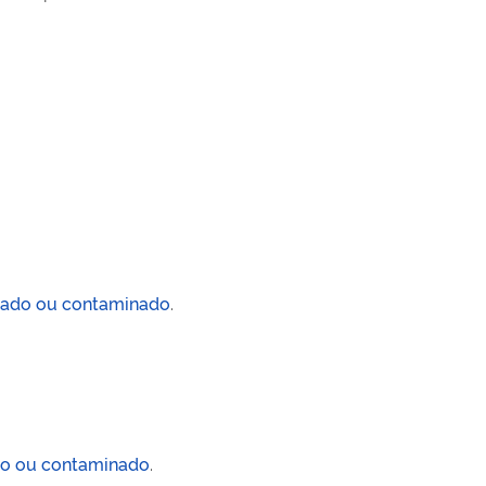
 usado ou contaminado
.
ado ou contaminado
.