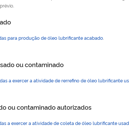
prévio.
bado
das para produção de óleo lubrificante acabado
.
 usado ou contaminado
as a exercer a atividade de rerrefino de óleo lubrificante
ado ou contaminado autorizados
as a exercer a atividade de coleta de óleo lubrificante us