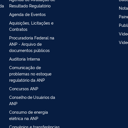
da
Resultado Regulatório
Nota
Agenda de Eventos
Pain
Aquisições, Licitações e
Publ
Contratos
Víde
Procuradoria Federal na
Vide
ANP - Arquivo de
documentos públicos
Auditoria Interna
Comunicação de
problemas no estoque
regulatório da ANP
Concursos ANP
Conselho de Usuários da
ANP
Consumo de energia
elétrica na ANP
Convênios e transferências