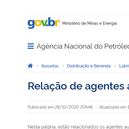
Agência Nacional do Petróle
Abrir menu principal de navegação
Você está aqui:
Página Inicial
Assuntos
Distribuição e Revenda
Lubri
Relação de agentes 
Publicado em
28/10/2020 20h48
Atualizado em
Nesta página, estão relacionados os agentes a