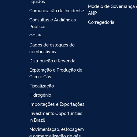
líquidos
Modelo de Governança 
Comunicação de Incidentes
ANP
Consultas e Audiências
Corregedoria
Públicas
CCUS
Dados de estoques de
combustíveis
Distribuição e Revenda
Exploração e Produção de
Óleo e Gás
Fiscalização
Hidrogênio
Importações e Exportações
Investments Opportunities
in Brazil
Movimentação, estocagem
e comercialização de gás