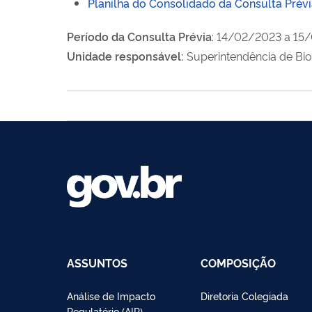
Planilha do Consolidado da Consulta Pré
Período da Consulta Prévia
: 14/02/2023 a 15
Unidade responsável:
Superintendência de Bio
ASSUNTOS
COMPOSIÇÃO
Análise de Impacto
Diretoria Colegiada
Regulatório (AIR)