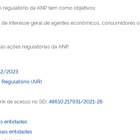
o regulatório da ANP tem como objetivos:
ia de interesse geral de agentes econômicos, consumidores o
e às ações regulatórias da ANP.
 02/2023
 Regulatório (AIR)
ink de acesso no SEI:
48610.217931/2021-26
s entidades
ais entidades