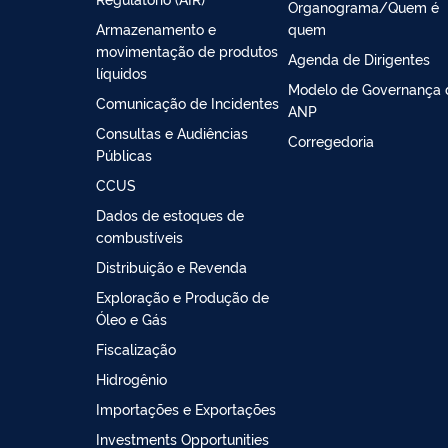
Organograma/Quem é
Armazenamento e
quem
movimentação de produtos
Agenda de Dirigentes
líquidos
Modelo de Governança 
Comunicação de Incidentes
ANP
Consultas e Audiências
Corregedoria
Públicas
CCUS
Dados de estoques de
combustíveis
Distribuição e Revenda
Exploração e Produção de
Óleo e Gás
Fiscalização
Hidrogênio
Importações e Exportações
Investments Opportunities