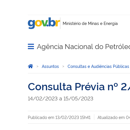
Agência Nacional do Petróle
Abrir menu principal de navegação
Você está aqui:
Página Inicial
Assuntos
Consultas e Audiências Públicas
Consulta Prévia nº 
14/02/2023 a 15/05/2023
Publicado em
13/02/2023 15h41
Atualizado em
0