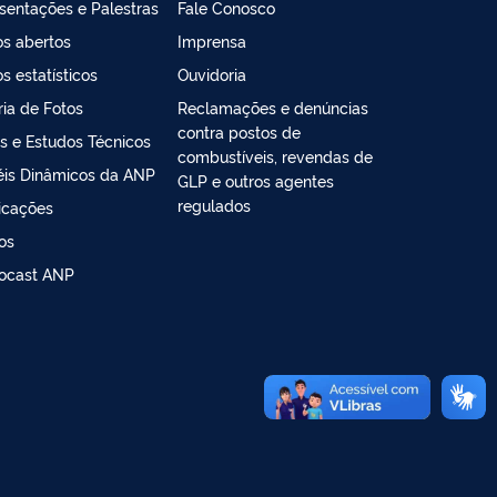
sentações e Palestras
Fale Conosco
s abertos
Imprensa
s estatísticos
Ouvidoria
ria de Fotos
Reclamações e denúncias
contra postos de
s e Estudos Técnicos
combustíveis, revendas de
éis Dinâmicos da ANP
GLP e outros agentes
regulados
icações
os
ocast ANP