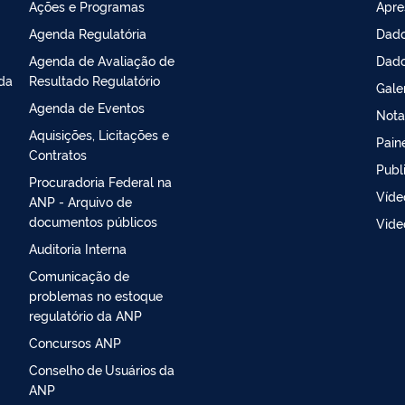
Ações e Programas
Apre
Agenda Regulatória
Dado
Agenda de Avaliação de
Dado
da
Resultado Regulatório
Gale
Agenda de Eventos
Nota
Aquisições, Licitações e
Pain
Contratos
Publ
Procuradoria Federal na
Víde
ANP - Arquivo de
documentos públicos
Vide
Auditoria Interna
Comunicação de
problemas no estoque
regulatório da ANP
Concursos ANP
Conselho de Usuários da
ANP