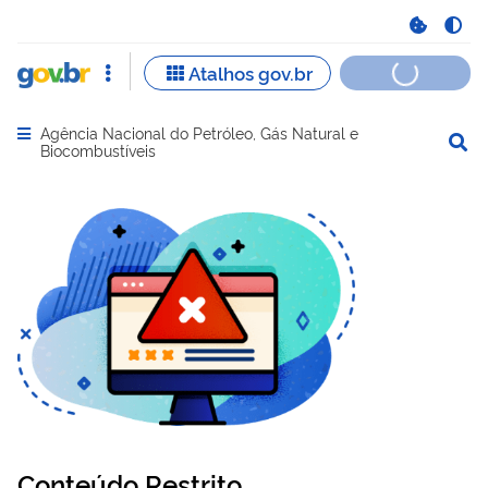
Agência Nacional do Petróleo, Gás Natural e
Abrir menu principal de navegação
Biocombustíveis
Conteúdo Restrito