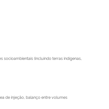
 socioambientais (incluindo terras indígenas,
rea de injeção, balanço entre volumes