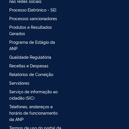
nas redes sociais
Processo Eletrônico - SEI
Processos sancionadores
Produtos e Resultados
Gerados
Programa de Estágio da
ANP
Qualidade Regulatória
Receitas e Despesas
Relatórios de Correição
Servidores
Serviço de informação ao
cidadão (SIC)
Telefones, endereços e
horário de funcionamento
da ANP
Termos de uso do portal da