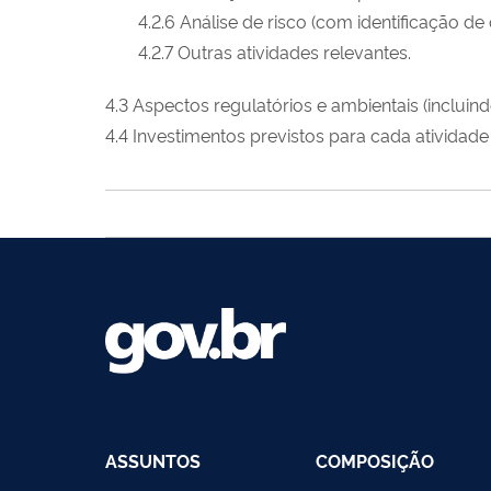
4.2.6 Análise de risco (com identificação d
4.2.7 Outras atividades relevantes.
4.3 Aspectos regulatórios e ambientais (inclui
4.4 Investimentos previstos para cada atividade
ASSUNTOS
COMPOSIÇÃO