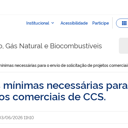
o, Gás Natural e Biocombustíveis
mínimas necessárias para o envio de solicitação de projetos comercia
 mínimas necessárias para
tos comerciais de CCS.
03/06/2026 11h10