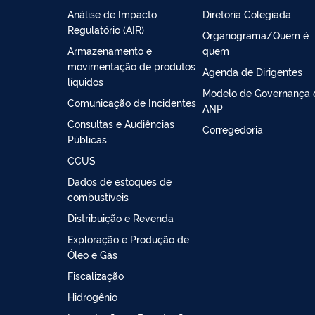
Análise de Impacto
Diretoria Colegiada
Regulatório (AIR)
Organograma/Quem é
Armazenamento e
quem
movimentação de produtos
Agenda de Dirigentes
líquidos
Modelo de Governança 
Comunicação de Incidentes
ANP
Consultas e Audiências
Corregedoria
Públicas
CCUS
Dados de estoques de
combustíveis
Distribuição e Revenda
Exploração e Produção de
Óleo e Gás
Fiscalização
Hidrogênio