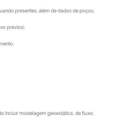
), quando presentes, além de dados de poços,
xo prévios).
amento.
 incluir modelagem geoestática, de fluxo,