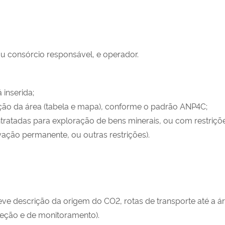
u consórcio responsável, e operador.
 inserida;
ção da área (tabela e mapa), conforme o padrão ANP4C;
ratadas para exploração de bens minerais, ou com restrições
ação permanente, ou outras restrições).
reve descrição da origem do CO2, rotas de transporte até a á
jeção e de monitoramento).