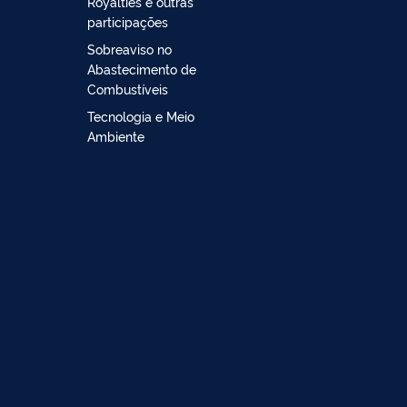
Royalties e outras
participações
Sobreaviso no
Abastecimento de
Combustíveis
Tecnologia e Meio
Ambiente