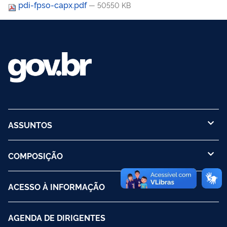
pdi-fpso-capx.pdf
— 50550 KB
ASSUNTOS
COMPOSIÇÃO
ACESSO À INFORMAÇÃO
AGENDA DE DIRIGENTES