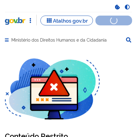
Ministério dos Direitos Humanos e da Cidadania
Abrir menu principal de navegação
Conteúdo Restrito