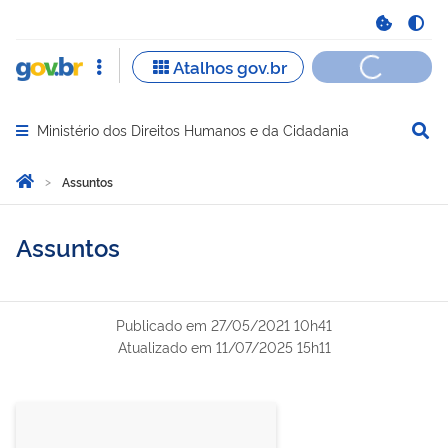
Ministério dos Direitos Humanos e da Cidadania
Abrir menu principal de navegação
Você está aqui:
Página Inicial
Assuntos
Assuntos
Publicado em
27/05/2021 10h41
Atualizado em
11/07/2025 15h11