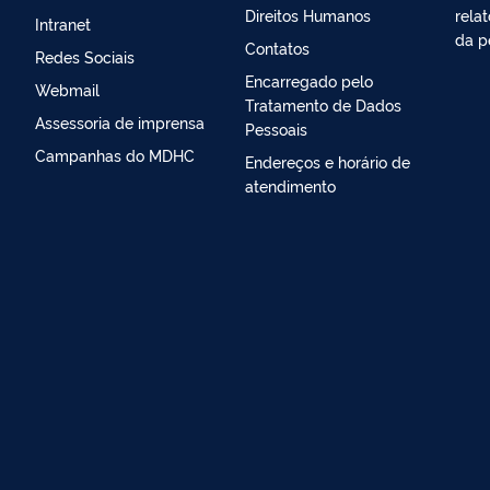
Direitos Humanos
relat
Intranet
da p
Contatos
Redes Sociais
Encarregado pelo
Webmail
Tratamento de Dados
Assessoria de imprensa
Pessoais
Campanhas do MDHC
Endereços e horário de
atendimento