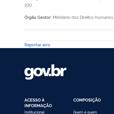
100.
Órgão Gestor:
Ministério dos Direitos Humanos
Reportar erro
ACESSO À
COMPOSIÇÃO
INFORMAÇÃO
Institucional
Quem é quem