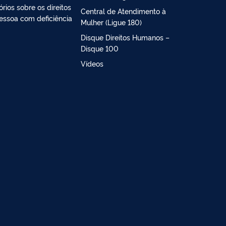
órios sobre os direitos
Central de Atendimento à
essoa com deficiência
Mulher (Ligue 180)
Disque Direitos Humanos –
Disque 100
Vídeos