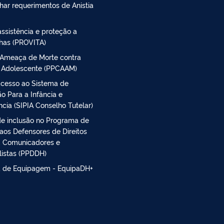
ar requerimentos de Anistia
ssistência e proteção a
has (PROVITA)
 Ameaça de Morte contra
e Adolescente (PPCAAM)
 acesso ao Sistema de
o Para a Infância e
cia (SIPIA Conselho Tutelar)
 de inclusão no Programa de
aos Defensores de Direitos
 Comunicadores e
listas (PPDDH)
 de Equipagem - EquipaDH+