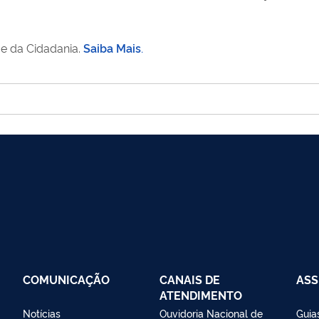
 e da Cidadania.
Saiba Mais
.
COMUNICAÇÃO
CANAIS DE
AS
ATENDIMENTO
Notícias
Ouvidoria Nacional de
Guias