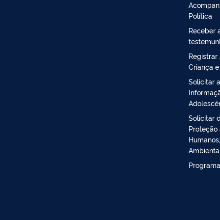
Acompanh
Política
Receber a
testemun
Registrar
Criança 
Solicitar
Informaçã
Adolescên
Solicitar
Proteção 
Humanos,
Ambienta
Programa