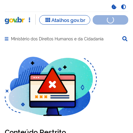
Ministério dos Direitos Humanos e da Cidadania
Abrir menu principal de navegação
Conteúdo Restrito