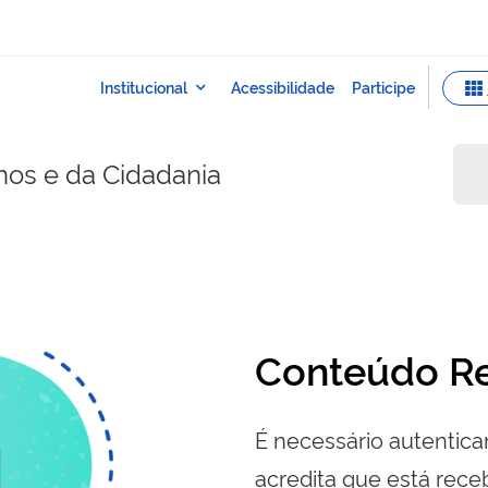
nos e da Cidadania
Conteúdo Re
É necessário autenticar
acredita que está re