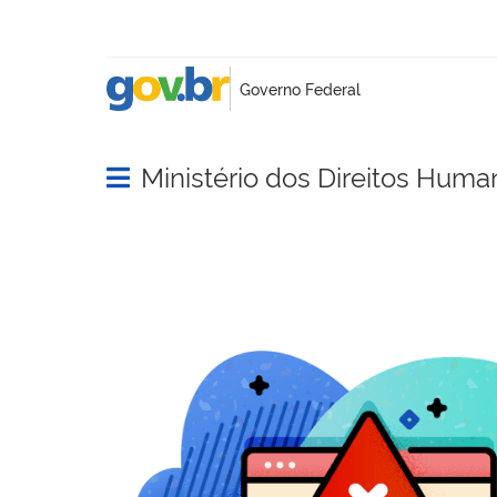
Ministério dos Direitos Huma
Abrir menu principal de navegação