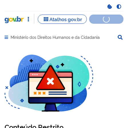
Ministério dos Direitos Humanos e da Cidadania
Abrir menu principal de navegação
Conteúdo Restrito