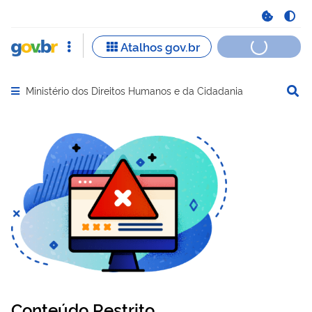
Ministério dos Direitos Humanos e da Cidadania
Abrir menu principal de navegação
Conteúdo Restrito