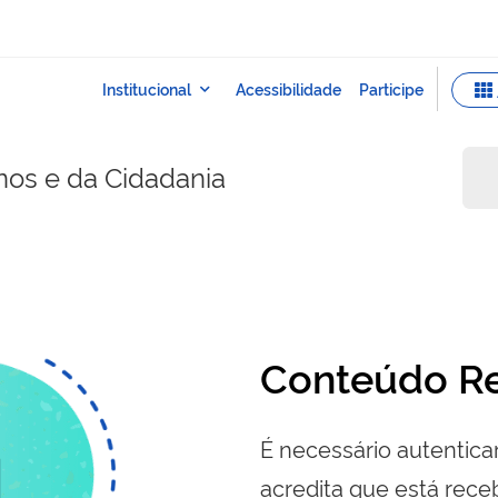
nos e da Cidadania
Conteúdo Re
É necessário autenticar
acredita que está re