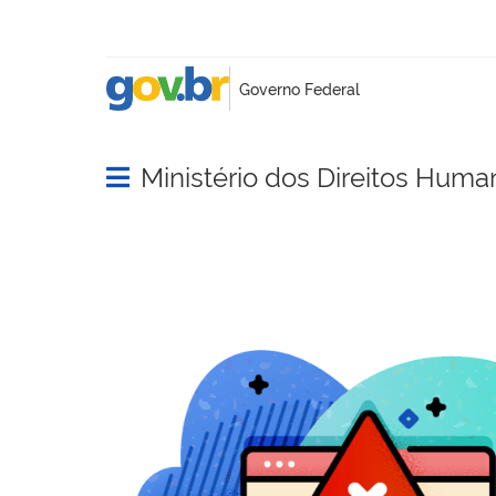
Ministério dos Direitos Huma
Abrir menu principal de navegação