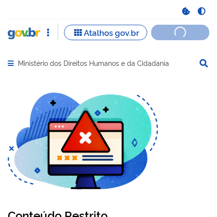
Ministério dos Direitos Humanos e da Cidadania
Abrir menu principal de navegação
Conteúdo Restrito