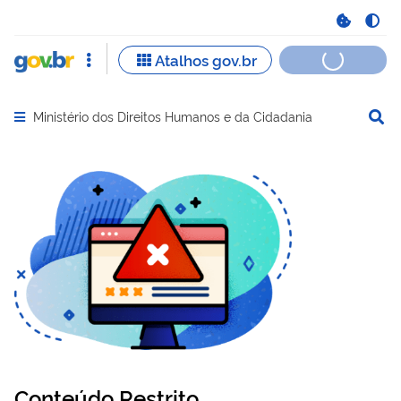
Ministério dos Direitos Humanos e da Cidadania
Abrir menu principal de navegação
Conteúdo Restrito