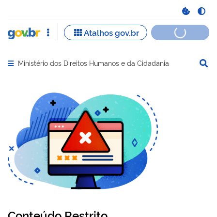
Ministério dos Direitos Humanos e da Cidadania
Abrir menu principal de navegação
Conteúdo Restrito