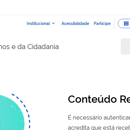
nos e da Cidadania
Conteúdo Re
É necessário autenticar
acredita que está re