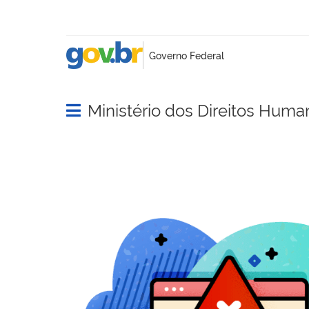
Ministério dos Direitos Huma
Abrir menu principal de navegação