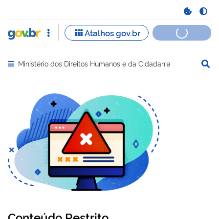
Ministério dos Direitos Humanos e da Cidadania
Abrir menu principal de navegação
Conteúdo Restrito