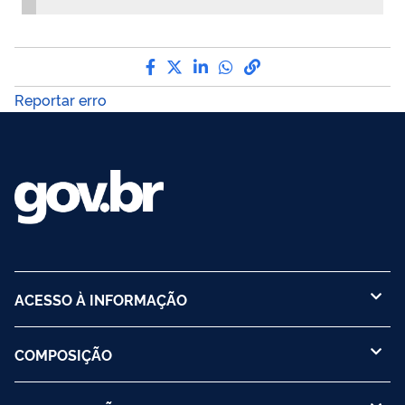
Compartilhe por Facebook
Compartilhe por Twitter
Compartilhe por LinkedI
Compartilhe por Wha
link para Copiar pa
Reportar erro
ACESSO À INFORMAÇÃO
COMPOSIÇÃO