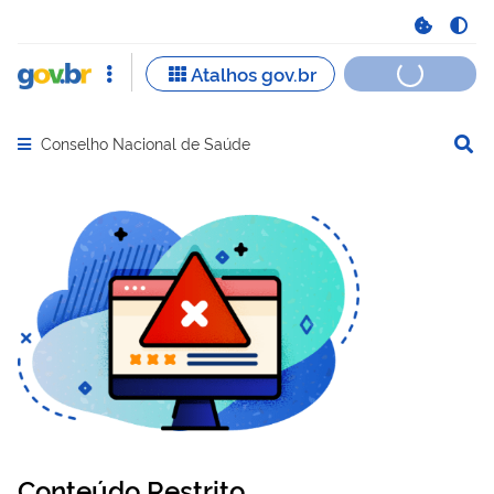
Conselho Nacional de Saúde
Abrir menu principal de navegação
Conteúdo Restrito