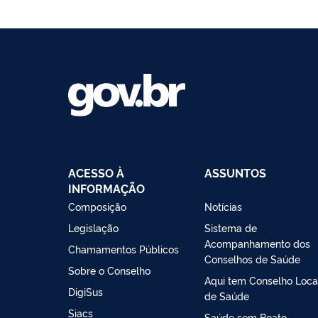
ACESSO À
ASSUNTOS
INFORMAÇÃO
Composição
Notícias
Legislação
Sistema de
Acompanhamento dos
Chamamentos Públicos
Conselhos de Saúde
Sobre o Conselho
Aqui tem Conselho Loca
DigiSus
de Saúde
Siacs
Saúde sem Boato