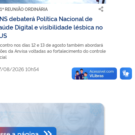
1ª REUNIÃO ORDINÁRIA
NS debaterá Política Nacional de
aúde Digital e visibilidade lésbica no
US
contro nos dias 12 e 13 de agosto também abordará
ões da Anvisa voltadas ao fortalecimento do controle
cial
7/08/2026 10h54