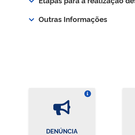
Etapas para a realização de
Outras Informações
Vire o card
DENÚNCIA