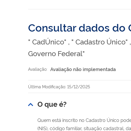
Consultar dados do 
" CadÚnico" , " Cadastro Único"
Governo Federal"
Avaliação não implementada
Avaliação:
Última Modificação: 15/12/2025
O que é?
Quem está inscrito no Cadastro Único pode
(NIS), código familiar, situação cadastral, 