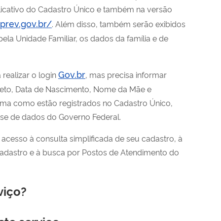
licativo do Cadastro Único e também na versão
aprev.gov.br/
. Além disso, também serão exibidos
ela Unidade Familiar, os dados da família e de
Gov.br
realizar o login
, mas precisa informar
eto, Data de Nascimento, Nome da Mãe e
rma como estão registrados no Cadastro Único,
ase de dados do Governo Federal.
acesso à consulta simplificada de seu cadastro, à
adastro e à busca por Postos de Atendimento do
viço?