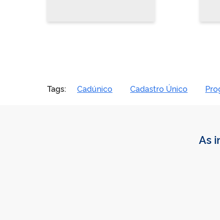
Tags:
Cadúnico
Cadastro Único
Pro
As i