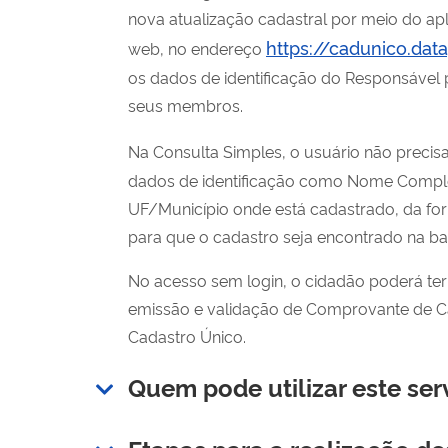
nova atualização cadastral por meio do ap
https://cadunico.dat
web, no endereço
os dados de identificação do Responsável p
seus membros.
Na Consulta Simples, o usuário não precisa 
dados de identificação como Nome Compl
UF/Município onde está cadastrado, da fo
para que o cadastro seja encontrado na b
No acesso sem login, o cidadão poderá ter 
emissão e validação de Comprovante de C
Cadastro Único.
Quem pode utilizar este ser