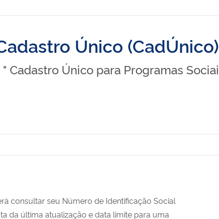
Cadastro Único (CadÚnico)
 , " Cadastro Único para Programas Socia
rá consultar seu Número de Identificação Social
data da última atualização e data limite para uma