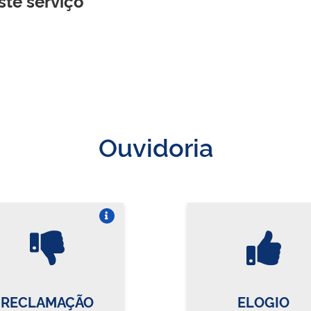
ste serviço
Ouvidoria
Vire o card
Vi
RECLAMAÇÃO
ELOGIO