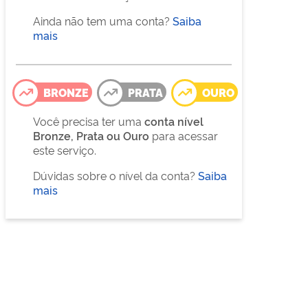
Ainda não tem uma conta?
Saiba
mais
BRONZE
PRATA
OURO
Você precisa ter uma
conta nível
Bronze, Prata ou Ouro
para acessar
este serviço.
Dúvidas sobre o nível da conta?
Saiba
mais