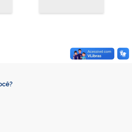
você?