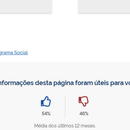
grama Social
nformações desta página foram úteis para 
54%
46%
Média dos últimos 12 meses.