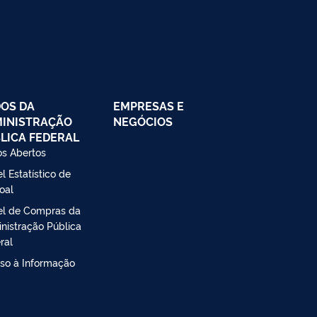
OS DA
EMPRESAS E
INISTRAÇÃO
NEGÓCIOS
LICA FEDERAL
s Abertos
l Estatístico de
oal
el de Compras da
nistração Pública
ral
so à Informação