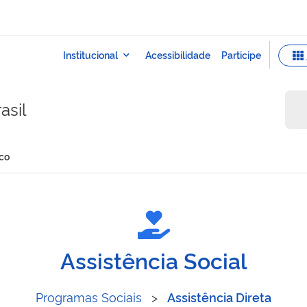
asil
co
tro Único
Assistência Social
Programas Sociais
>
Assistência Direta