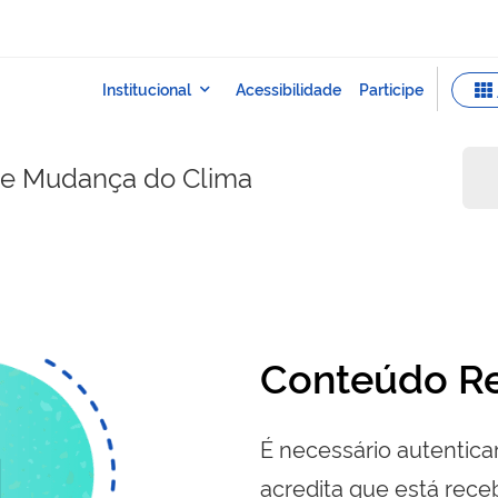
e e Mudança do Clima
Conteúdo Re
É necessário autenticar
acredita que está re