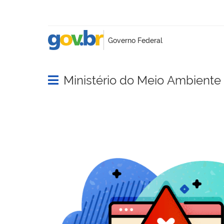
Ministério do Meio Ambient
Abrir menu principal de navegação