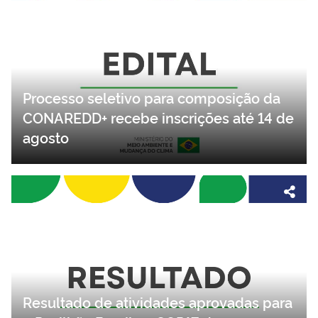
Processo seletivo para composição da
CONAREDD+ recebe inscrições até 14 de
agosto
Resultado de atividades aprovadas para