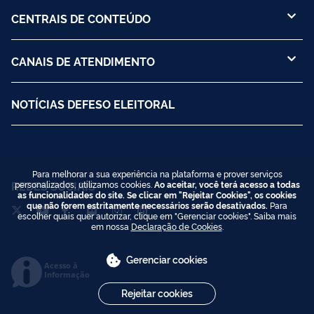
CENTRAIS DE CONTEÚDO
CANAIS DE ATENDIMENTO
NOTÍCIAS DEFESO ELEITORAL
Para melhorar a sua experiência na plataforma e prover serviços
REDES SOCIAIS
personalizados, utilizamos cookies.
Ao aceitar, você terá acesso a todas
as funcionalidades do site. Se clicar em "Rejeitar Cookies", os cookies
que não forem estritamente necessários serão desativados.
Para
escolher quais quer autorizar, clique em "Gerenciar cookies". Saiba mais
em nossa
Declaração de Cookies
.
Gerenciar cookies
Acesso à
Informação
Rejeitar cookies