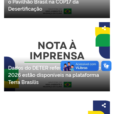
o Pavilhão Brasil na COP17 da
Desertificação
Dados do DETER referentes a junho de
2026 estão disponíveis na plataforma
Terra Brasilis