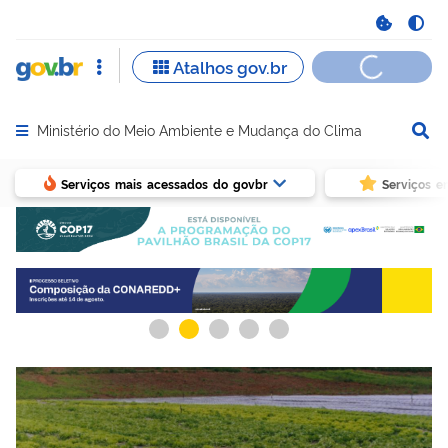
Ministério do Meio Ambiente e Mudança do Clima
Abrir menu principal de navegação
Serviços mais acessados do govbr
Serviços e