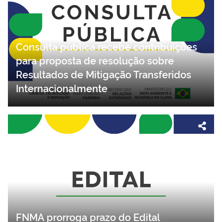
Consulta pública recebe contribuições
para proposta de resolução sobre
Resultados de Mitigação Transferidos
Internacionalmente
FNMA prorroga prazo do Edital