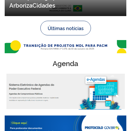
ArborizaCidades
Últimas notícias
Agenda