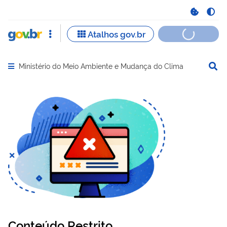
Ministério do Meio Ambiente e Mudança do Clima
Abrir menu principal de navegação
Conteúdo Restrito