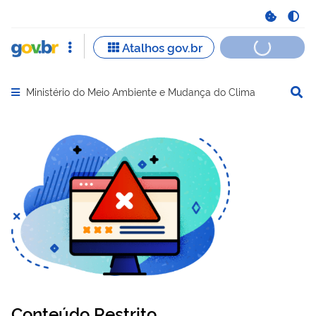
Ministério do Meio Ambiente e Mudança do Clima
Abrir menu principal de navegação
Conteúdo Restrito