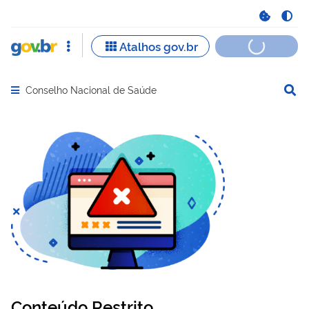
Conselho Nacional de Saúde
Abrir menu principal de navegação
Conteúdo Restrito