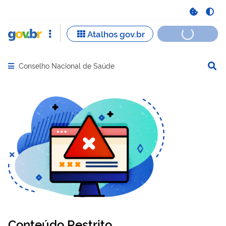
Conselho Nacional de Saúde
Abrir menu principal de navegação
Conteúdo Restrito