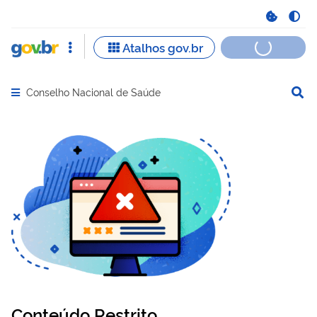
Conselho Nacional de Saúde
Abrir menu principal de navegação
Conteúdo Restrito