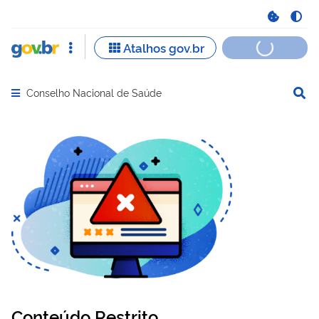
Conselho Nacional de Saúde
Abrir menu principal de navegação
Conteúdo Restrito