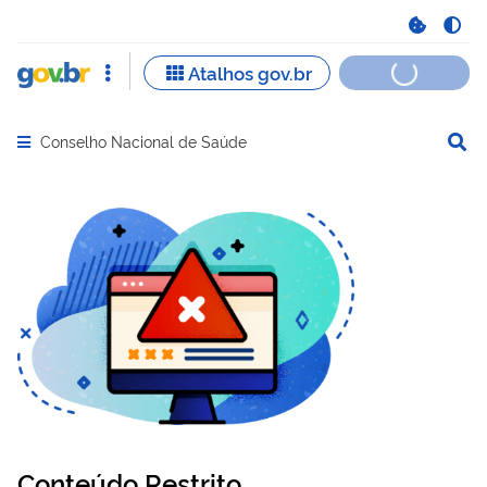
Conselho Nacional de Saúde
Abrir menu principal de navegação
Conteúdo Restrito